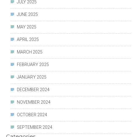
JULY 2025
JUNE 2025
MAY 2025
APRIL 2025
MARCH 2025
FEBRUARY 2025
JANUARY 2025
DECEMBER 2024
NOVEMBER 2024
OCTOBER 2024
SEPTEMBER 2024
Categories