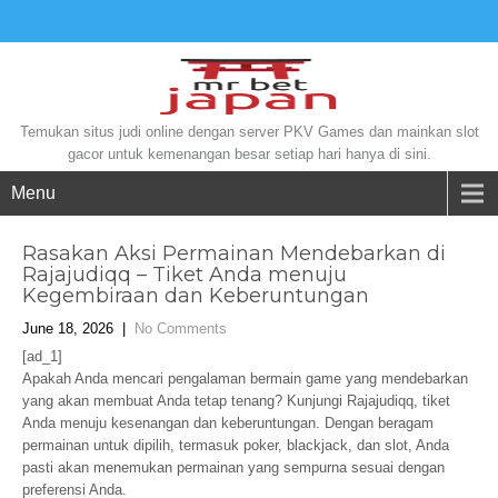
Temukan situs judi online dengan server PKV Games dan mainkan slot
gacor untuk kemenangan besar setiap hari hanya di sini.
Menu
Rasakan Aksi Permainan Mendebarkan di
Rajajudiqq – Tiket Anda menuju
Kegembiraan dan Keberuntungan
June 18, 2026
|
No Comments
[ad_1]
Apakah Anda mencari pengalaman bermain game yang mendebarkan
yang akan membuat Anda tetap tenang? Kunjungi Rajajudiqq, tiket
Anda menuju kesenangan dan keberuntungan. Dengan beragam
permainan untuk dipilih, termasuk poker, blackjack, dan slot, Anda
pasti akan menemukan permainan yang sempurna sesuai dengan
preferensi Anda.