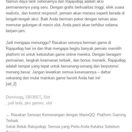
Namun daya tarik sebenarnya dari Rajajudiqq adalah aksi
permainannya yang seru. Dengan grafis berkualitas tinggi, efek suara
realistis, dan kontrol responsif, pemain akan merasa seperti berada di
tengah-tengah aksi. Baik Anda bermain poker dengan teman atau
memutar gulungan di mesin slot, Anda pasti akan terhibur selama
berjam-jam.
Jadi mengapa menunggu? Rasakan serunya bermain game di
Rajajudiqq hari ini dan lihat mengapa begitu banyak pemain memilih
platform ini untuk kebutuhan game online mereka. Dengan beragam
permainan, langkah keamanan terbaik, dan bonus menarik, Rajajudiqq
adalah tempat yang tepat untuk bersenang-senang dan berpotensi
menang besar. Jangan lewatkan semua keseruannya – daftar
sekarang dan mulai mainkan game favorit Anda hari ini!
[ad_2]
Dominoqq
,
SBOBET
,
Slot
,
judi bola
,
pkv games
,
slot
Post
←
Rasakan Sensasi Kemenangan dengan MarioQQ: Platform Gaming
Terbaik
navigation
Seluk Beluk Ratujudiqq: Semua yang Perlu Anda Ketahui Sebelum