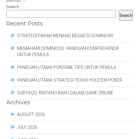
Bermain
→
Search
Search
Recent Posts
STRATEGI PAKAR MENANG BESAR DI DOMINO99
MEMAHAMI DOMINOQQ: PANDUAN KOMPREHENSIF
UNTUK PEMULA
PANDUAN UTAMA POKER88: TIPS UNTUK PEMULA
PANDUAN UTAMA STRATEGI TEXAS HOLD’EM POKER
SURYAQQ: BINTANG BARU DALAM GAME ONLINE
Archives
AUGUST 2026
JULY 2026