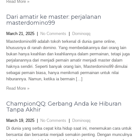
Read More »
Dari amatir ke master: perjalanan
masterdomino99
March 21, 2025
|
No Comments
|
Dominoqq
Masterdomino99 adalah tokoh terkenal di dunia game online,
khususnya di ranah domino. Yang membedakannya dari orang lain
bukan hanya keahlian dan keahliannya dalam permainan, tetapi juga
perjalanannya dari menjadi pemain amatir menjadi master dalam
haknya sendiri. Seperti banyak orang lain, Masterdomino99 dimulai
sebagai pemain biasa, hanya menikmati permainan untuk nilai
hiburannya. Namun, ketika ia bermain […]
Read More »
ChampionQQ: Gerbang Anda ke Hiburan
Tanpa Akhir
March 19, 2025
|
No Comments
|
Dominoqq
Di dunia yang serba cepat kita hidup saat ini, menemukan cara untuk
bersantai dan bersantai menjadi semakin penting. Dengan munculnya