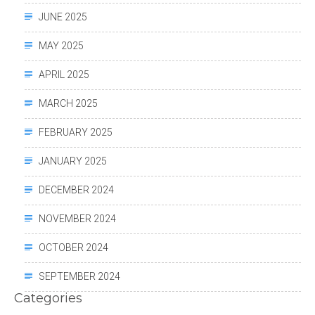
JUNE 2025
MAY 2025
APRIL 2025
MARCH 2025
FEBRUARY 2025
JANUARY 2025
DECEMBER 2024
NOVEMBER 2024
OCTOBER 2024
SEPTEMBER 2024
Categories