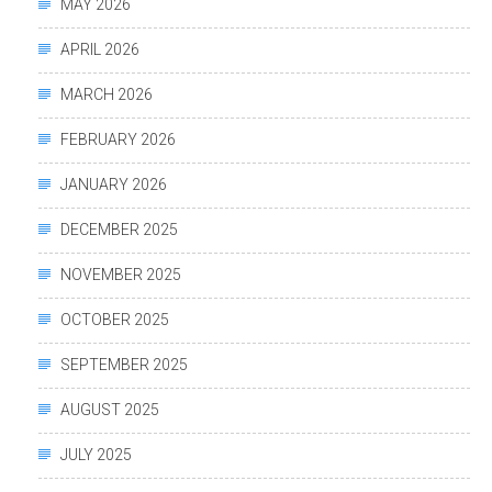
MAY 2026
APRIL 2026
MARCH 2026
FEBRUARY 2026
JANUARY 2026
DECEMBER 2025
NOVEMBER 2025
OCTOBER 2025
SEPTEMBER 2025
AUGUST 2025
JULY 2025