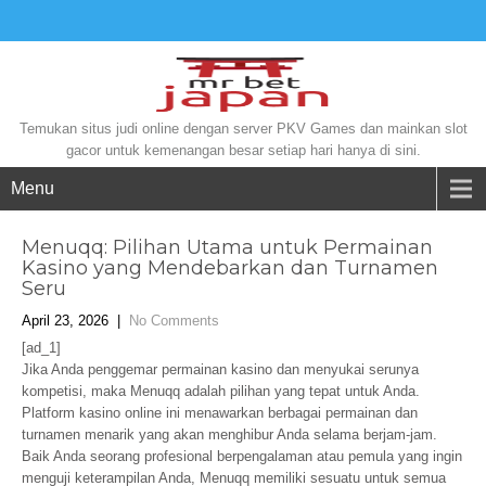
Temukan situs judi online dengan server PKV Games dan mainkan slot
gacor untuk kemenangan besar setiap hari hanya di sini.
Menu
Menuqq: Pilihan Utama untuk Permainan
Kasino yang Mendebarkan dan Turnamen
Seru
April 23, 2026
|
No Comments
[ad_1]
Jika Anda penggemar permainan kasino dan menyukai serunya
kompetisi, maka Menuqq adalah pilihan yang tepat untuk Anda.
Platform kasino online ini menawarkan berbagai permainan dan
turnamen menarik yang akan menghibur Anda selama berjam-jam.
Baik Anda seorang profesional berpengalaman atau pemula yang ingin
menguji keterampilan Anda, Menuqq memiliki sesuatu untuk semua