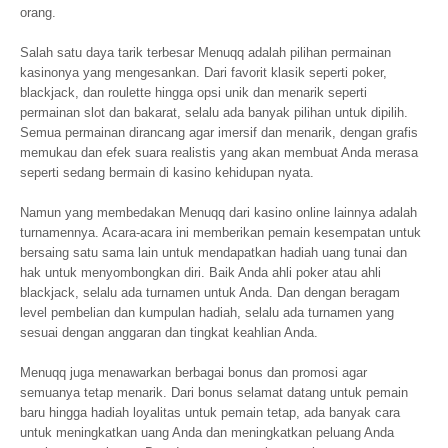
orang.
Salah satu daya tarik terbesar Menuqq adalah pilihan permainan
kasinonya yang mengesankan. Dari favorit klasik seperti poker,
blackjack, dan roulette hingga opsi unik dan menarik seperti
permainan slot dan bakarat, selalu ada banyak pilihan untuk dipilih.
Semua permainan dirancang agar imersif dan menarik, dengan grafis
memukau dan efek suara realistis yang akan membuat Anda merasa
seperti sedang bermain di kasino kehidupan nyata.
Namun yang membedakan Menuqq dari kasino online lainnya adalah
turnamennya. Acara-acara ini memberikan pemain kesempatan untuk
bersaing satu sama lain untuk mendapatkan hadiah uang tunai dan
hak untuk menyombongkan diri. Baik Anda ahli poker atau ahli
blackjack, selalu ada turnamen untuk Anda. Dan dengan beragam
level pembelian dan kumpulan hadiah, selalu ada turnamen yang
sesuai dengan anggaran dan tingkat keahlian Anda.
Menuqq juga menawarkan berbagai bonus dan promosi agar
semuanya tetap menarik. Dari bonus selamat datang untuk pemain
baru hingga hadiah loyalitas untuk pemain tetap, ada banyak cara
untuk meningkatkan uang Anda dan meningkatkan peluang Anda