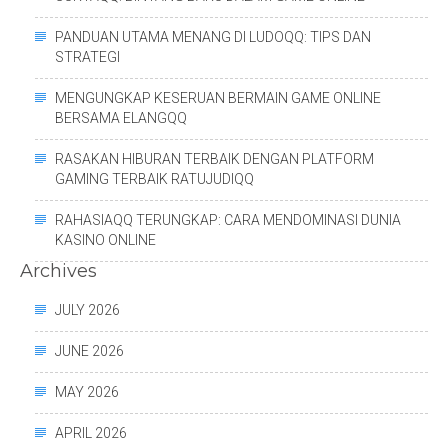
PANDUAN UTAMA MENANG DI LUDOQQ: TIPS DAN
STRATEGI
MENGUNGKAP KESERUAN BERMAIN GAME ONLINE
BERSAMA ELANGQQ
RASAKAN HIBURAN TERBAIK DENGAN PLATFORM
GAMING TERBAIK RATUJUDIQQ
RAHASIAQQ TERUNGKAP: CARA MENDOMINASI DUNIA
KASINO ONLINE
Archives
JULY 2026
JUNE 2026
MAY 2026
APRIL 2026