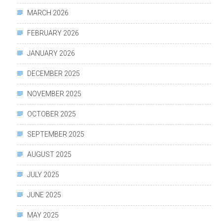
MARCH 2026
FEBRUARY 2026
JANUARY 2026
DECEMBER 2025
NOVEMBER 2025
OCTOBER 2025
SEPTEMBER 2025
AUGUST 2025
JULY 2025
JUNE 2025
MAY 2025