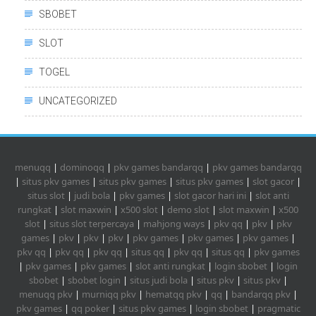
SBOBET
SLOT
TOGEL
UNCATEGORIZED
menuqq
|
dominoqq
|
pkv games bandarqq
|
pkv games bandarqq
|
situs pkv games
|
situs pkv games
|
situs pkv games
|
slot gacor
|
situs slot
|
judi bola
|
pkv games
|
slot gacor hari ini
|
slot anti
rungkat
|
slot maxwin
|
x500 slot
|
demo slot
|
slot maxwin
|
x500
slot
|
situs slot terpercaya
|
mahjong ways
|
pkv qq
|
pkv
|
pkv
games
|
pkv
|
pkv
|
pkv
|
pkv games
|
pkv games
|
pkv games
|
pkv qq
|
pkv qq
|
pkv qq
|
situs qq
|
pkv qq
|
situs qq
|
pkv games
|
pkv games
|
pkv games
|
slot anti rungkat
|
login sbobet
|
login
sbobet
|
sbobet login
|
situs judi bola
|
situs pkv
|
situs pkv
|
menuqq pkv
|
murniqq pkv
|
hematqq pkv
|
qq
|
bandarqq pkv
|
pkv games
|
qq poker
|
situs pkv games
|
login sbobet
|
pragmatic